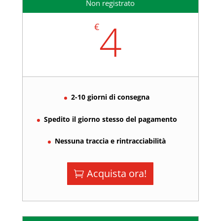
Non registrato
4
€
2-10 giorni di consegna
Spedito il giorno stesso del pagamento
Nessuna traccia e rintracciabilità
Acquista ora!