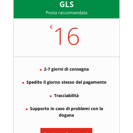
GLS
Posta raccomandata
16
€
2-7 giorni di consegna
Spedito il giorno stesso del pagamento
Tracciabilità
Supporto in caso di problemi con la
dogana