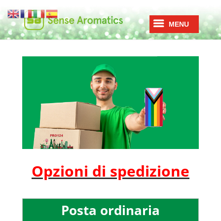
Opzioni di spedizione
Posta ordinaria