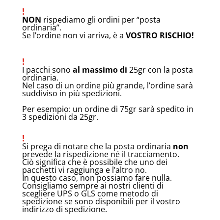
!
NON
rispediamo gli ordini per “posta
ordinaria”.
Se l’ordine non vi arriva, è a
VOSTRO RISCHIO!
!
I pacchi sono
al massimo di
25gr con la posta
ordinaria.
Nel caso di un ordine più grande, l’ordine sarà
suddiviso in più spedizioni.
Per esempio: un ordine di 75gr sarà spedito in
3 spedizioni da 25gr.
!
Si prega di notare che la posta ordinaria
non
prevede la rispedizione né il tracciamento.
Ciò significa che è possibile che uno dei
pacchetti vi raggiunga e l’altro no.
In questo caso, non possiamo fare nulla.
Consigliamo sempre ai nostri clienti di
scegliere UPS o GLS come metodo di
spedizione se sono disponibili per il vostro
indirizzo di spedizione.