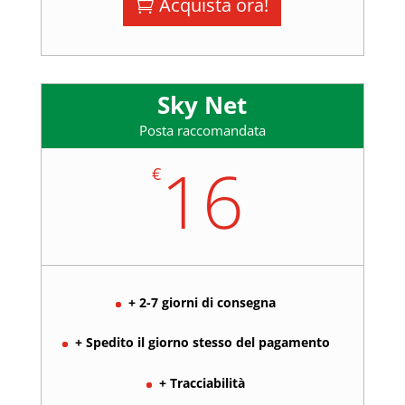
Acquista ora!
Sky Net
Posta raccomandata
16
€
+ 2-7 giorni di consegna
+ Spedito il giorno stesso del pagamento
+ Tracciabilità